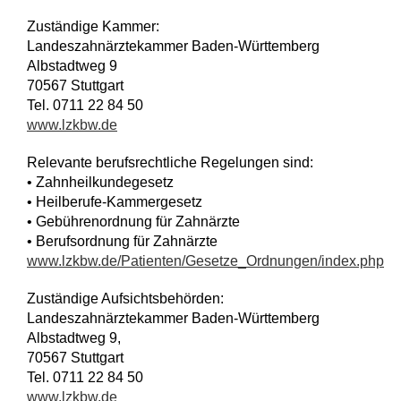
Zuständige Kammer:
Landeszahnärztekammer Baden-Württemberg
Albstadtweg 9
70567 Stuttgart
Tel. 0711 22 84 50
www.lzkbw.de
Relevante berufsrechtliche Regelungen sind:
• Zahnheilkundegesetz
• Heilberufe-Kammergesetz
• Gebührenordnung für Zahnärzte
• Berufsordnung für Zahnärzte
www.lzkbw.de/Patienten/Gesetze_Ordnungen/index.php
Zuständige Aufsichtsbehörden:
Landeszahnärztekammer Baden-Württemberg
Albstadtweg 9,
70567 Stuttgart
Tel. 0711 22 84 50
www.lzkbw.de