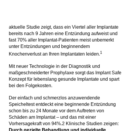
aktuelle Studie zeigt, dass ein Viertel aller Implantate
bereits nach 9 Jahren eine Entzündung aufweist und
fast 70% aller Implantat-Patienten meist unbemerkt
unter Entzündungen und beginnendem
1
Knochenverlust an Ihren Implantaten leiden.
Mit neuer Technologie in der Diagnostik und
maßgeschneiderter Prophylaxe sorgt das Implant Safe
Konzept für lebenslang gesunde Implantate und spart
bei den Folgekosten.
Der einfach und schmerzlos anzuwendende
Speicheltest entdeckt eine beginnende Entzündung
schon bis zu 24 Monate vor dem Auftreten von
Schäden am Implantat – und das mit einer
Vorhersagekraft von 94%.2 Klinische Studien zeigen:
Durch gezielte Behandlung und individuelle