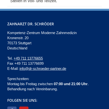
Stellen in Voll- und Teilzeit.
ZAHNARZT DR. SCHRÖDER
Kompetenz-Zentrum Moderne Zahnmedizin
Kronenstr. 20
70173 Stuttgart
Deutschland
Tel.
+49 711 13776655
Fax +49 711 13776699
E-Mail:
info@dr-schroeder-partner.de
Sprechzeiten:
Montag bis Freitag zwischen
07:00 und 21:00 Uhr
.
Behandlung nach Vereinbarung.
FOLGEN SIE UNS: